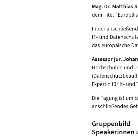
Mag. Dr. Matthias 
dem Titel "Europäis
In der anschließen
IT- und Datenschut
das europäische Da
Assessor jur. Joha
Hochschulen und U
(Datenschutzbeauft
Expertin für It- u
Die Tagung ist um c
anschließendes Get
Gruppenbild
Speakerinnen 