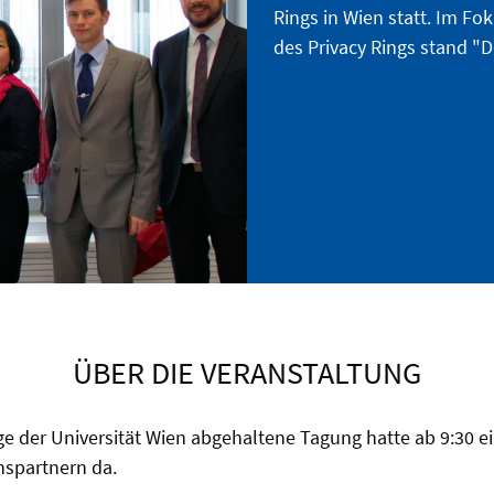
Rings in Wien statt. Im Fo
des Privacy Rings stand "D
ÜBER DIE VERANSTALTUNG
ge der Universität Wien abgehaltene Tagung hatte ab 9:30 
spartnern da.