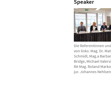
Speaker
Die Referentinnen un
von links: Mag. Dr. Mat
Schmidl, Mag.a Barba
Bridge, Michael Valersi
RA Mag. Roland Marko,
jur. Johannes Nehlsen