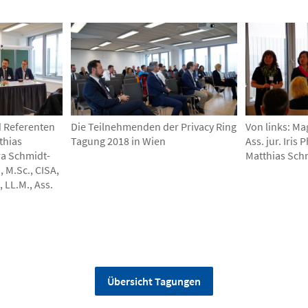
d Referenten
Die Teilnehmenden der Privacy Ring
Von links: Ma
thias
Tagung 2018 in Wien
Ass. jur. Iris
ra Schmidt-
Matthias Sch
, M.Sc., CISA,
 LL.M., Ass.
Übersicht Tagungen