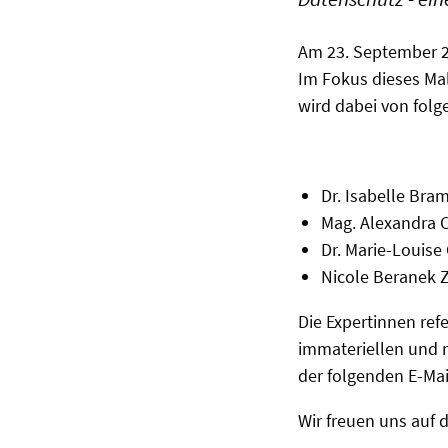
Am 23. September 20
Im Fokus dieses Mal
wird dabei von folg
Dr. Isabelle Bra
Mag. Alexandra C
Dr. Marie-Louise 
Nicole Beranek Z
Die Expertinnen re
immateriellen und 
der folgenden E-Mail
Wir freuen uns auf 