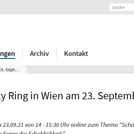
ngen
Archiv
Kontakt
7. Privacy Ring in Wien am 23. September 2021
acy Ring in Wien am 23. Septem
m 23.09.21 von 14 - 15:30 Uhr online zum Thema "Sch
e Frage der Erheblichkeit."