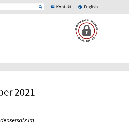
Kontakt
English
ber 2021
adensersatz im