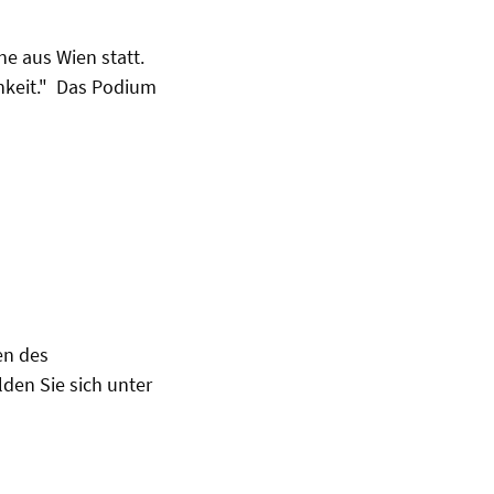
ne aus Wien statt.
chkeit." Das Podium
en des
den Sie sich unter