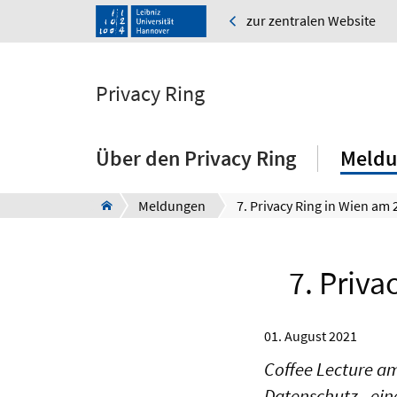
zur zentralen Website
Privacy Ring
Über den Privacy Ring
Meldu
Meldungen
7. Priv
01. August 2021
Coffee Lecture a
Datenschutz - ein