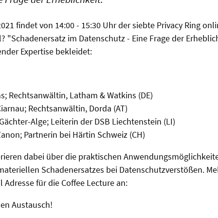
21 findet von 14:00 - 15:30 Uhr der siebte Privacy Ring onli
? "Schadenersatz im Datenschutz - Eine Frage der Erhebli
ender Expertise bekleidet:
ms; Rechtsanwältin, Latham & Watkins (DE)
iarnau; Rechtsanwältin, Dorda (AT)
Gächter-Alge; Leiterin der DSB Liechtenstein (LI)
anon; Partnerin bei Härtin Schweiz (CH)
ferieren dabei über die praktischen Anwendungsmöglichkeit
materiellen Schadenersatzes bei Datenschutzverstößen. Mel
 Adresse für die Coffee Lecture an:
den Austausch!